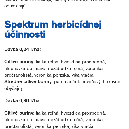
odumierajú.
Spektrum herbicídnej
účinnosti
Dávka 0,24 l/ha:
Citlivé buriny:
fialka roľná, hviezdica prostredná,
hluchavka objímavá, nezábudka roľná, veronika
brečtanolistá, veronika perzská, vika vtáčia.
Stredne citlivé buriny:
parumanček nevoňavý, lipkavec
obyčajný.
Dávka 0,30 l/ha:
Citlivé buriny:
fialka roľná, hviezdica prostredná,
hluchavka objímavá, nezábudka roľná, veronika
brečtanolistá, veronika perzská, vika vtáčia.