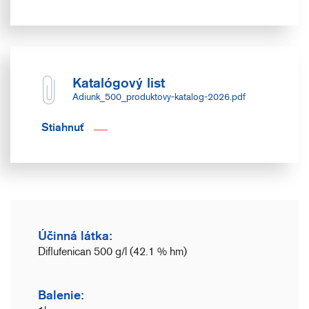
Katalógový list
Adiunk_500_produktovy-katalog-2026.pdf
Stiahnuť
Účinná látka:
Diflufenican 500 g/l (42.1 % hm)
Balenie: