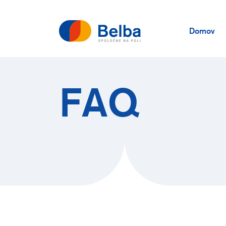
Domov
FAQ