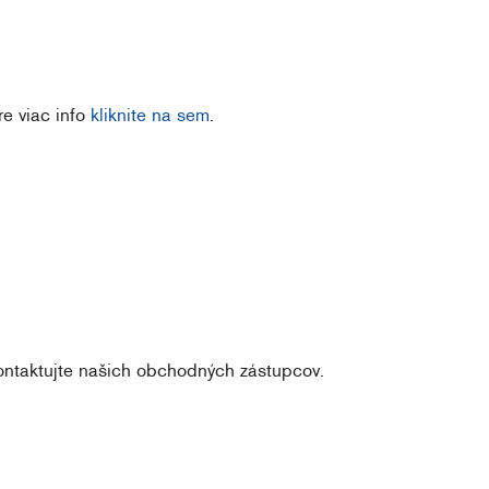
re viac info
kliknite na sem
.
kontaktujte našich obchodných zástupcov.