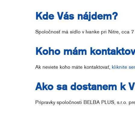
Kde Vás nájdem?
Spoločnosť má sídlo v Ivanke pri Nitre, cca 
Koho mám kontaktov
Ak neviete koho máte kontaktovať,
kliknite s
Ako sa dostanem k V
Prípravky spoločnosti BELBA PLUS, s.r.o. pre