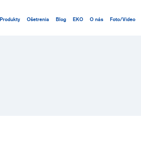
Produkty
Ošetrenia
Blog
EKO
O nás
Foto/Video