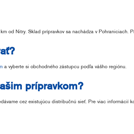
7 km od Nitry. Sklad prípravkov sa nachádza v Pohraniciach. P
ať?
em
a vyberte si obchodného zástupcu podľa vášho regiónu.
ašim prípravkom?
dávame cez existujúcu distribučnú sieť. Pre viac informácií 