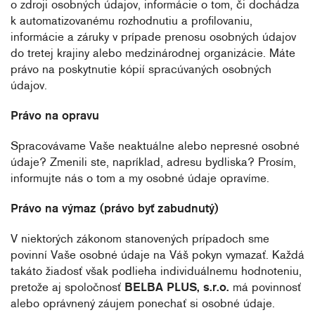
o zdroji osobných údajov, informácie o tom, či dochádza
k automatizovanému rozhodnutiu a profilovaniu,
informácie a záruky v prípade prenosu osobných údajov
do tretej krajiny alebo medzinárodnej organizácie. Máte
právo na poskytnutie kópií spracúvaných osobných
údajov.
Právo na opravu
Spracovávame Vaše neaktuálne alebo nepresné osobné
údaje? Zmenili ste, napríklad, adresu bydliska? Prosím,
informujte nás o tom a my osobné údaje opravíme.
Právo na výmaz (právo byť zabudnutý)
V niektorých zákonom stanovených prípadoch sme
povinní Vaše osobné údaje na Váš pokyn vymazať. Každá
takáto žiadosť však podlieha individuálnemu hodnoteniu,
pretože aj spoločnosť
BELBA PLUS, s.r.o.
má povinnosť
alebo oprávnený záujem ponechať si osobné údaje.