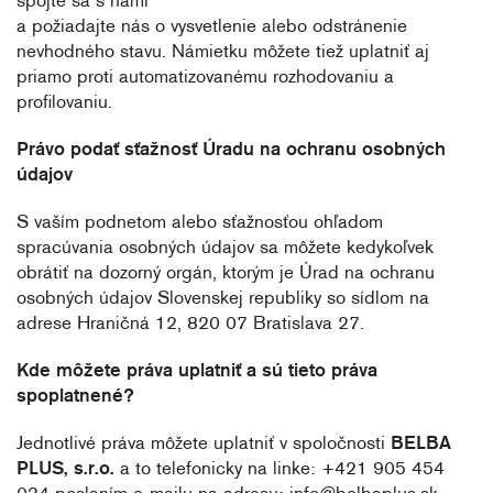
spojte sa s nami
a požiadajte nás o vysvetlenie alebo odstránenie
nevhodného stavu. Námietku môžete tiež uplatniť aj
priamo proti automatizovanému rozhodovaniu a
profilovaniu.
Právo podať sťažnosť Úradu na ochranu osobných
údajov
S vaším podnetom alebo sťažnosťou ohľadom
spracúvania osobných údajov sa môžete kedykoľvek
obrátiť na dozorný orgán, ktorým je Úrad na ochranu
osobných údajov Slovenskej republiky so sídlom na
adrese Hraničná 12, 820 07 Bratislava 27.
Kde môžete práva uplatniť a sú tieto práva
spoplatnené?
Jednotlivé práva môžete uplatniť v spoločnosti
BELBA
PLUS, s.r.o.
a to telefonicky na linke: +421 905 454