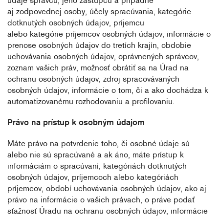
údaje správcu, jeho zástupcu a prípadne
aj zodpovednej osoby, účely spracúvania, kategórie
dotknutých osobných údajov, príjemcu
alebo kategórie príjemcov osobných údajov, informácie o
prenose osobných údajov do tretích krajín, obdobie
uchovávania osobných údajov, oprávnených správcov,
zoznam vašich práv, možnosť obrátiť sa na Úrad na
ochranu osobných údajov, zdroj spracovávaných
osobných údajov, informácie o tom, či a ako dochádza k
automatizovanému rozhodovaniu a profilovaniu.
Právo na prístup k osobným údajom
Máte právo na potvrdenie toho, či osobné údaje sú
alebo nie sú spracúvané a ak áno, máte prístup k
informáciám o spracúvaní, kategóriách dotknutých
osobných údajov, príjemcoch alebo kategóriách
príjemcov, období uchovávania osobných údajov, ako aj
právo na informácie o vašich právach, o práve podať
sťažnosť Úradu na ochranu osobných údajov, informácie