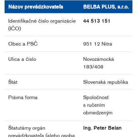
Názov prevádzkovateľa
BELBA PLUS, s.r.o.
Identifikačné číslo organizácie
44 513 151
(IČO)
Obec a PSČ
951 12 Nitra
Ulica a číslo
Novozámocká
183/408
Štát
Slovenská republika
Právna forma
Spoločnosť
s ručením
obmedzeným
Štatutárny orgán
Ing. Peter Belan
prevádzkovateľa (alebo osoba