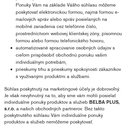
Ponuky Vám na základe Vášho súhlasu môžeme
poskytovať elektronickou formou, najmä formou e-
mailových správ alebo správ posielaných na
mobilné zariadenia cez telefónne číslo,
prostredníctvom webovej klientskej zóny, písomnou
formou alebo formou telefonického hovoru,
automatizované spracúvanie osobných údajov s
cieľom prispôsobiť obchodnú ponuku vašim
individuálnym potrebám,
prieskumy trhu a prieskumy spokojnosti zákazníkov
s využívanými produktmi a službami.
Súhlas poskytnutý na marketingové účely je dobrovoľný.
Je však nevyhnutný na to, aby sme vám mohli posielať
individuálne ponuky produktov a služieb
BELBA PLUS,
s.r.o.
a našich obchodných partnerov. Bez takto
poskytnutého súhlasu Vám individuálne ponuky
produktov a služieb nemôžeme poskytovať.