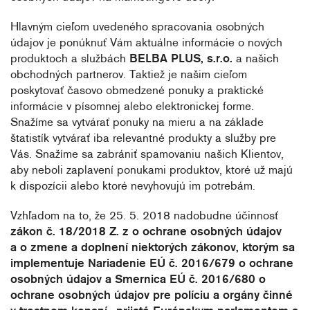
Hlavným cieľom uvedeného spracovania osobných
údajov je ponúknuť Vám aktuálne informácie o nových
produktoch a službách
BELBA PLUS, s.r.o.
a našich
obchodných partnerov. Taktiež je našim cieľom
poskytovať časovo obmedzené ponuky a praktické
informácie v písomnej alebo elektronickej forme.
Snažíme sa vytvárať ponuky na mieru a na základe
štatistík vytvárať iba relevantné produkty a služby pre
Vás. Snažíme sa zabrániť spamovaniu našich Klientov,
aby neboli zaplavení ponukami produktov, ktoré už majú
k dispozícii alebo ktoré nevyhovujú im potrebám.
Vzhľadom na to, že 25. 5. 2018 nadobudne účinnosť
zákon č. 18/2018 Z. z o ochrane osobných údajov
a o zmene a doplnení niektorých zákonov, ktorým sa
implementuje Nariadenie EÚ č. 2016/679 o ochrane
osobných údajov a Smernica EÚ č. 2016/680 o
ochrane osobných údajov pre políciu a orgány činné