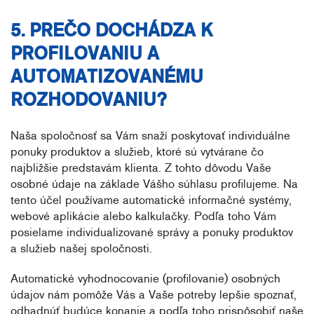
5. PREČO DOCHÁDZA K
PROFILOVANIU A
AUTOMATIZOVANÉMU
ROZHODOVANIU?
Naša spoločnosť sa Vám snaží poskytovať individuálne
ponuky produktov a služieb, ktoré sú vytvárane čo
najbližšie predstavám klienta. Z tohto dôvodu Vaše
osobné údaje na základe Vášho súhlasu profilujeme. Na
tento účel používame automatické informačné systémy,
webové aplikácie alebo kalkulačky. Podľa toho Vám
posielame individualizované správy a ponuky produktov
a služieb našej spoločnosti.
Automatické vyhodnocovanie (profilovanie) osobných
údajov nám pomôže Vás a Vaše potreby lepšie spoznať,
odhadnúť budúce konanie a podľa toho prispôsobiť naše