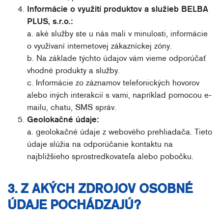
Informácie o využití produktov a služieb BELBA
PLUS, s.r.o.:
a. aké služby ste u nás mali v minulosti, informácie
o využívaní internetovej zákazníckej zóny.
b. Na základe týchto údajov vám vieme odporúčať
vhodné produkty a služby.
c. Informácie zo záznamov telefonických hovorov
alebo iných interakcií s vami, napríklad pomocou e-
mailu, chatu, SMS správ.
Geolokačné údaje:
a. geolokačné údaje z webového prehliadača. Tieto
údaje slúžia na odporúčanie kontaktu na
najbližšieho sprostredkovateľa alebo pobočku.
3. Z AKÝCH ZDROJOV OSOBNÉ
ÚDAJE POCHÁDZAJÚ?