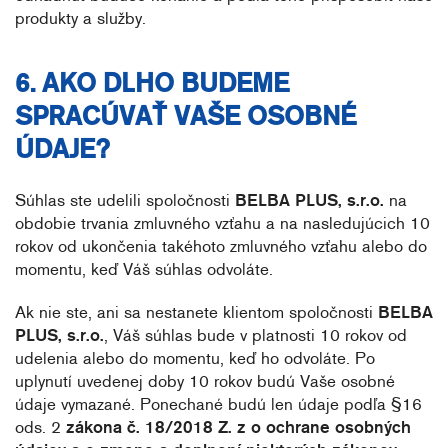
produkty a služby.
6. AKO DLHO BUDEME
SPRACÚVAŤ VAŠE OSOBNÉ
ÚDAJE?
Súhlas ste udelili spoločnosti
BELBA PLUS, s.r.o.
na
obdobie trvania zmluvného vzťahu a na nasledujúcich 10
rokov od ukončenia takéhoto zmluvného vzťahu alebo do
momentu, keď Váš súhlas odvoláte.
Ak nie ste, ani sa nestanete klientom spoločnosti
BELBA
PLUS, s.r.o.
, Váš súhlas bude v platnosti 10 rokov od
udelenia alebo do momentu, keď ho odvoláte. Po
uplynutí uvedenej doby 10 rokov budú Vaše osobné
údaje vymazané. Ponechané budú len údaje podľa §16
ods. 2
zákona č. 18/2018 Z. z o ochrane osobných