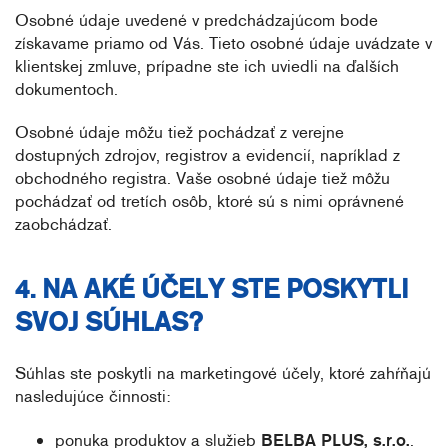
Osobné údaje uvedené v predchádzajúcom bode
získavame priamo od Vás. Tieto osobné údaje uvádzate v
klientskej zmluve, prípadne ste ich uviedli na ďalších
dokumentoch.
Osobné údaje môžu tiež pochádzať z verejne
dostupných zdrojov, registrov a evidencií, napríklad z
obchodného registra. Vaše osobné údaje tiež môžu
pochádzať od tretích osôb, ktoré sú s nimi oprávnené
zaobchádzať.
4. NA AKÉ ÚČELY STE POSKYTLI
SVOJ SÚHLAS?
Súhlas ste poskytli na marketingové účely, ktoré zahŕňajú
nasledujúce činnosti:
ponuka produktov a služieb
BELBA PLUS, s.r.o.
.