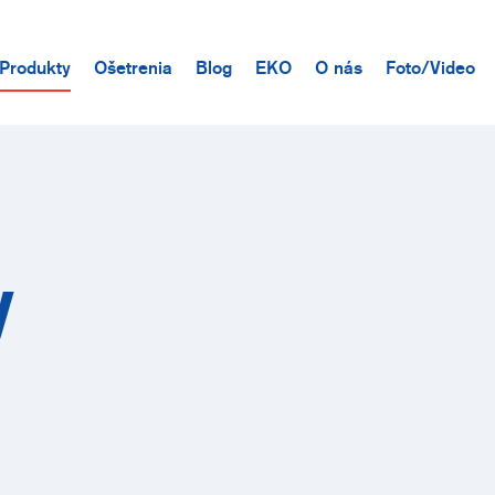
Produkty
Ošetrenia
Blog
EKO
O nás
Foto/Video
y