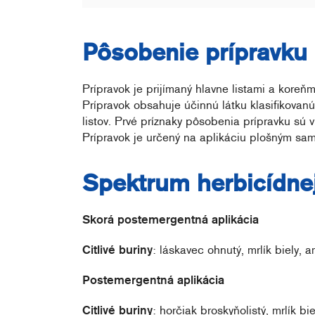
Pôsobenie prípravku
Prípravok je prijímaný hlavne listami a koreňmi
Prípravok obsahuje účinnú látku klasifikovanú
listov. Prvé príznaky pôsobenia prípravku sú 
Prípravok je určený na aplikáciu plošným s
Spektrum herbicídnej
Skorá postemergentná aplikácia
Citlivé buriny
: láskavec ohnutý, mrlík biely, 
Postemergentná aplikácia
Citlivé buriny
: horčiak broskyňolistý, mrlík b