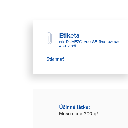
Etiketa
etk_RUMEZO-200-SE_final_03042
4-002.pdf
Stiahnuť
Účinná látka:
Mesotrione 200 g/l