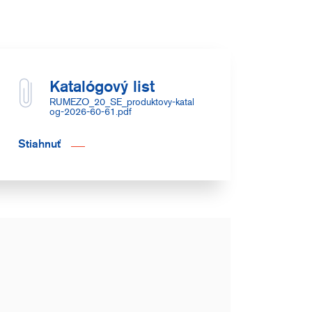
Katalógový list
RUMEZO_20_SE_produktovy-katal
og-2026-60-61.pdf
Stiahnuť