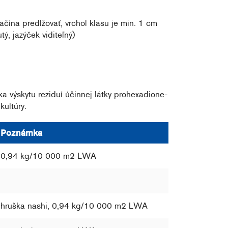
ačína predlžovať, vrchol klasu je min. 1 cm
ý, jazýček viditeľný)
 výskytu reziduí účinnej látky prohexadione-
ultúry.
Poznámka
0,94 kg/10 000 m2 LWA
hruška nashi, 0,94 kg/10 000 m2 LWA