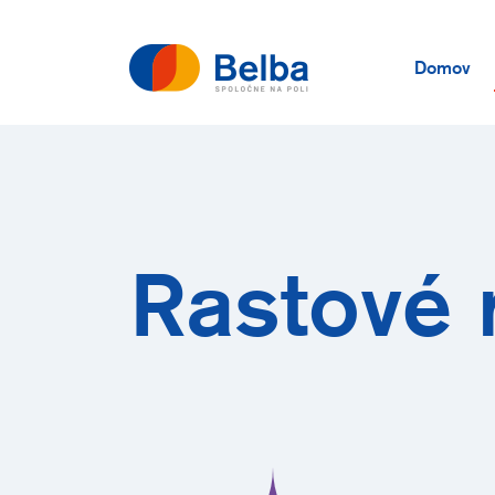
Domov
Rastové 