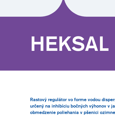
HEKSAL
Rastový regulátor vo forme vodou dispe
určený na inhibíciu bočných výhonov v jab
obmedzenie poliehania v pšenici ozimne