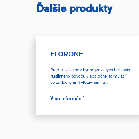
Ďalšie produkty
FLORONE
Produkt získaný z hydrolyzovaných bielkovín
rastlinného pôvodu v spoločnej formulácií
so základnými NPK živinami a...
Viac informácií