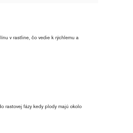
ínu v rastline, čo vedie k rýchlemu a
 do rastovej fázy kedy plody majú okolo