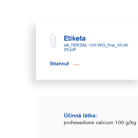
Etiketa
etk_HEKSAL-100-WG_final_25.06.
25.pdf
Stiahnuť
Účinná látka:
prohexadione calcium 100 g/kg