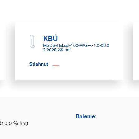
KBÚ
MSDS-Heksal-100-WG-v.-1.0-08.0
7.2025-SK.pdf
Stiahnuť
Balenie:
 (10,0 % hm)