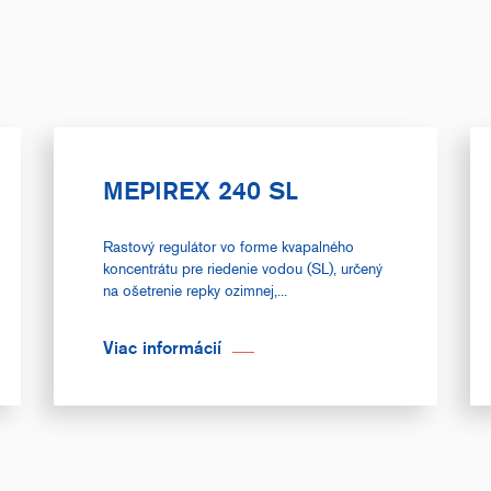
MEPIREX 240 SL
Rastový regulátor vo forme kvapalného
koncentrátu pre riedenie vodou (SL), určený
na ošetrenie repky ozimnej,...
Viac informácií