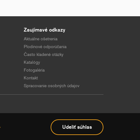
Zaujímavé odkazy
Aktuálne ošetrenia
Plodinové odporúčania
Často kladené otázky
Katalógy
Fotogaléria
Kontakt
Spracovanie osobných údajov
Udeliť súhlas
v