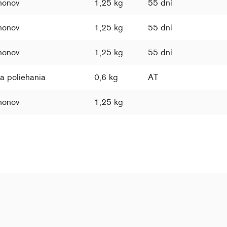
honov
1,25 kg
55 dní
honov
1,25 kg
55 dní
honov
1,25 kg
55 dní
a poliehania
0,6 kg
AT
honov
1,25 kg