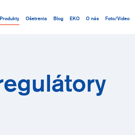
Produkty
Ošetrenia
Blog
EKO
O nás
Foto/Video
regulátory