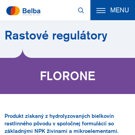
MENU
Rastové regulátory
FLORONE
Produkt získaný z hydrolyzovaných bielkovín
rastlinného pôvodu v spoločnej formulácií so
základnými NPK živinami a mikroelementami.