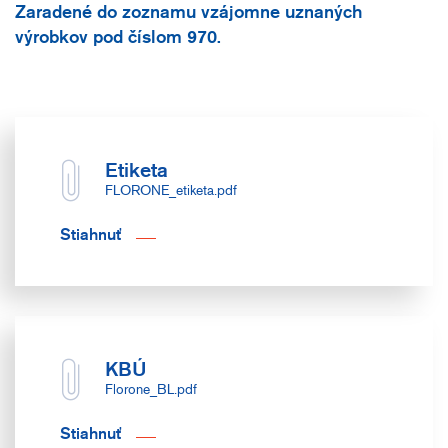
Zaradené do zoznamu vzájomne uznaných
výrobkov pod číslom 970.
Etiketa
FLORONE_etiketa.pdf
Stiahnuť
KBÚ
Florone_BL.pdf
Stiahnuť