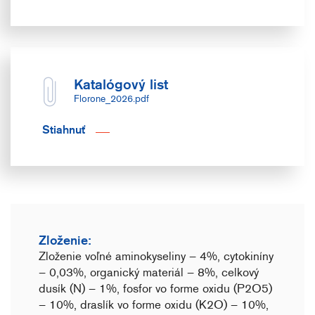
Katalógový list
Florone_2026.pdf
Stiahnuť
Zloženie:
Zloženie voľné aminokyseliny – 4%, cytokiníny
– 0,03%, organický materiál – 8%, celkový
dusík (N) – 1%, fosfor vo forme oxidu (P2O5)
– 10%, draslík vo forme oxidu (K2O) – 10%,