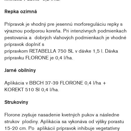
Repka ozimná
Prípravok je vhodný pre jesennú morforeguláciu repky s
výraznou podporou koreňa. Pri intenzívnych podmienkach
pestovania a dobrých vlahových podmienkach je vhodné
prípravok doplniť s
prípravkom RETABELLA 750 SL v dávke 1,5 l. Dávka
prípravku FLORONE je 0,4 l/ha.
Jarné obilniny
Aplikácia v BBCH 37-39 FLORONE 0,4 l/ha +
KOREKT 510 Sl 0,4 l/ha.
Strukoviny
Florone zvyšuje nasadenie kvetných pukov a následne
strukov plodiny. Aplikácia sa vykonáva od výšky porastu
15-20 cm. Po aplikácií prípravok inhibuje vegetatívny