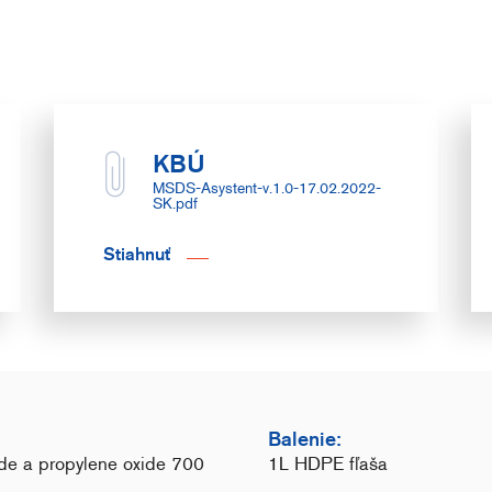
KBÚ
MSDS-Asystent-v.1.0-17.02.2022-
SK.pdf
Stiahnuť
Balenie:
de a propylene oxide 700
1L HDPE fľaša