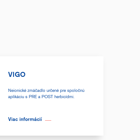
VIGO
Neionické zmáčadlo určené pre spoločnú
aplikáciu s PRE a POST herbicídmi.
Viac informácií