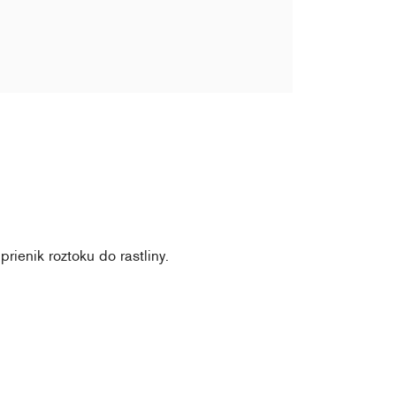
rienik roztoku do rastliny.