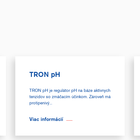
TRON pH
TRON pH je regulátor pH na báze aktívnych
tenzidov so zmáčacím účinkom. Zároveň má
protipenivý...
Viac informácií