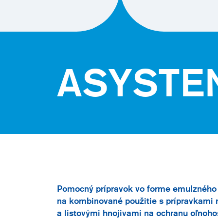
ASYSTE
Pomocný prípravok vo forme emulzného 
na kombinované použitie s prípravkami n
a listovými hnojivami na ochranu oľnoh