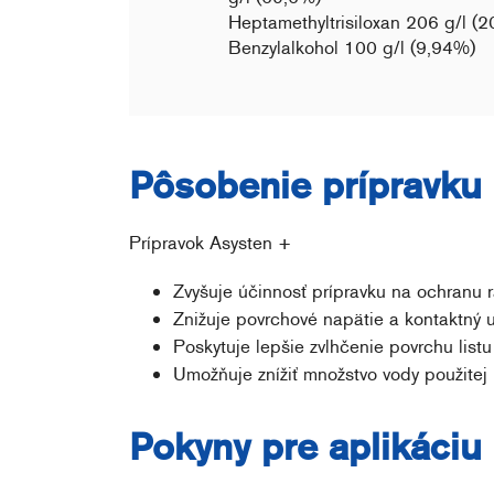
Heptamethyltrisiloxan 206 g/l (
Benzylalkohol 100 g/l (9,94%)
Pôsobenie prípravku
Prípravok Asysten +
Zvyšuje účinnosť prípravku na ochranu ra
Znižuje povrchové napätie a kontaktný uh
Poskytuje lepšie zvlhčenie povrchu listu
Umožňuje znížiť množstvo vody použitej
Pokyny pre aplikáciu