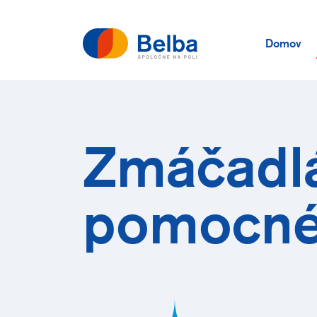
Domov
Zmáčadl
pomocné 