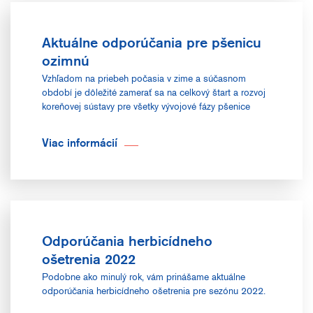
Aktuálne odporúčania pre pšenicu
ozimnú
Vzhľadom na priebeh počasia v zime a súčasnom
období je dôležité zamerať sa na celkový štart a rozvoj
koreňovej sústavy pre všetky vývojové fázy pšenice
ozimnej.
Viac informácií
Odporúčania herbicídneho
ošetrenia 2022
Podobne ako minulý rok, vám prinášame aktuálne
odporúčania herbicídneho ošetrenia pre sezónu 2022.