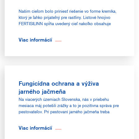
Našim cieľom bolo priniesť riešenie vo forme kremíka,
ktorý je ľahko prijateľný pre rastliny. Listové hnojivo
FERTISILINN spĺňa uvedený cieľ nakoľko obsahuje
kremík vo forme kyseliny ortokremičitej, ktorá je rýchlo a
ľahko absorbovaná rastlinami.
Viac informácií
Fungicídna ochrana a výživa
jarného jačmeňa
Na viacerých územiach Slovenska, nás v priebehu
mesiaca máj potešili zrážky a to je pozitívna správa pre
pestovateľov. Pri pestovaní jarného jačmeňa treba
zabezpečiť optimálne podmienky pre rast a vývoj a
rovnako dostatočnú úroveň fungicídnej ochrany, pre
Viac informácií
zvýšenie kvality úrody.