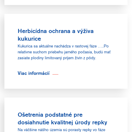
Herbicídna ochrana a výživa
kukurice
Kukurica sa aktuálne nachádza v rastovej fáze …..Po
relatívne suchom priebehu jarného počasia, budú mať
zasiate plodiny limitovaný príjem živín z pôdy.
Viac informácií
Ošetrenia podstatné pre
dosiahnutie kvalitnej úrody repky
Na väčšine nášho územia sú porasty repky vo fáze