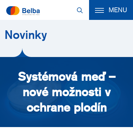
MENU
Novinky
Systémová meď –
nové možnosti v
ochrane plodín