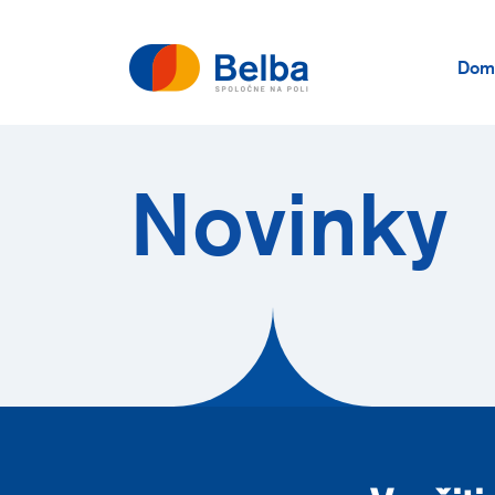
Dom
Novinky