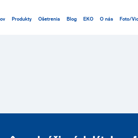
ov
Produkty
Ošetrenia
Blog
EKO
O nás
Foto/Vi