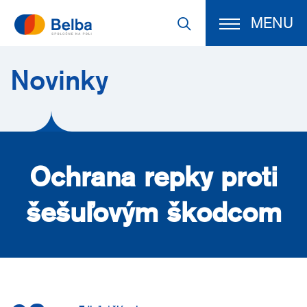
MENU
Novinky
Ochrana repky proti
šešuľovým škodcom