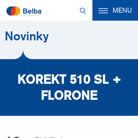
MENU
Novinky
KOREKT 510 SL +
FLORONE