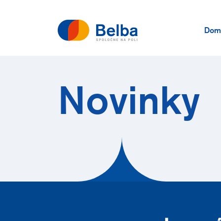
Dom
Novinky