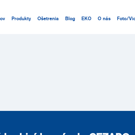
ov
Produkty
Ošetrenia
Blog
EKO
O nás
Foto/Vi