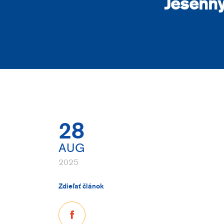
Jesenný
28
AUG
2025
Zdieľať článok