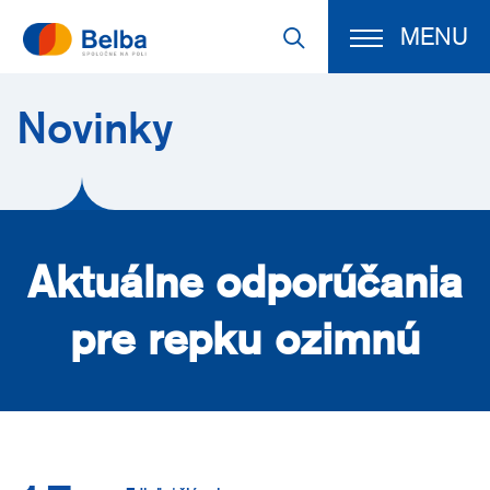
MENU
Novinky
Aktuálne odporúčania
pre repku ozimnú