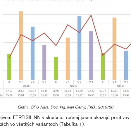
Graf 1. SPU Nitra, Doc. Ing. Ivan Černý, PhD., 2019/20
ivom FERTISILINN v slnečnici ročnej jasne ukazujú pozitívny 
kách vo všetkých variantoch (Tabuľka 1).