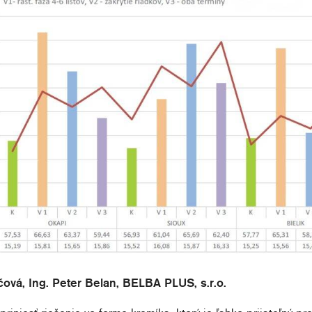
čová, Ing. Peter Belan, BELBA PLUS, s.r.o.