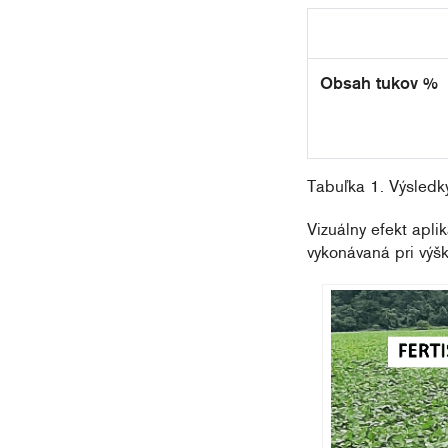
Obsah tukov %
Tabuľka 1. Výsledk
Vizuálny efekt apli
vykonávaná pri výšk