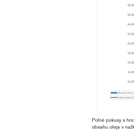
Poľné pokusy s hnoj
obsahu oleja v naž