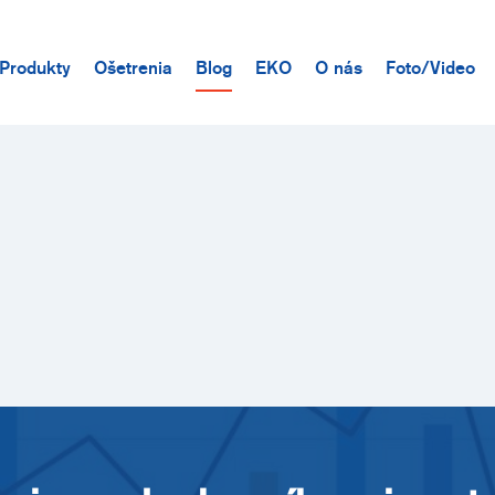
Produkty
Ošetrenia
Blog
EKO
O nás
Foto/Video