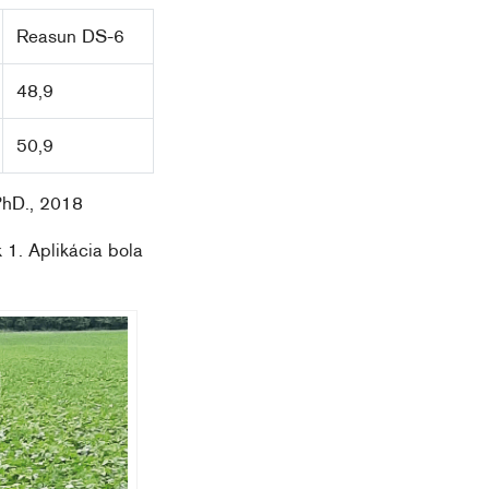
Reasun DS-6
48,9
50,9
 PhD., 2018
 1. Aplikácia bola