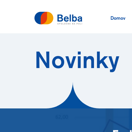
Domov
Novinky