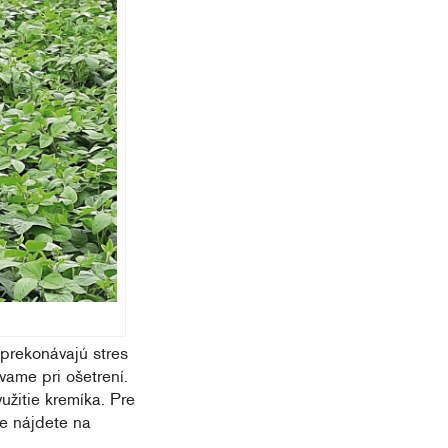
 prekonávajú stres
vame pri ošetrení.
užitie kremíka. Pre
ie nájdete na